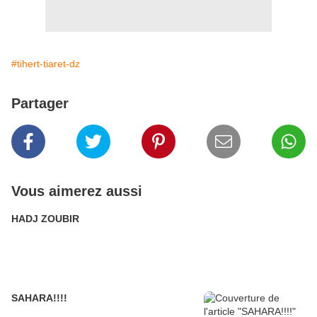
#tihert-tiaret-dz
Partager
Vous aimerez aussi
HADJ ZOUBIR
SAHARA!!!!