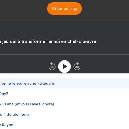
Créer un blog
e jeu qui a transformé l’ennui en chef-d’œuvre
nsformé l’ennui en chef-d’œuvre
 DayZ
 a 13 ans (et vous l'avez ignoré)
e (littéralement)
im Rayan