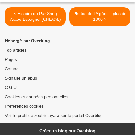
< Histoire du Pur Sang
Photos de l'Algérie - plus de
Arabe Espagnol (CHEVAL)
1800 >
Hébergé par Overblog
Top articles
Pages
Contact
Signaler un abus
C.G.U.
Cookies et données personnelles
Préférences cookies
Voir le profil de zoubir tayara sur le portail Overblog
Créer un blog sur Overblog