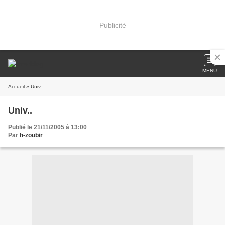
Publicité
MENU
Accueil
» Univ..
Univ..
Publié le 21/11/2005 à 13:00
Par
h-zoubir