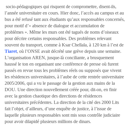
socio-pédagogiques qui risquent de compromettre, disent-ils,
l’année universitaire en cours. Hier donc, l’accès au campus et au
bus a été refusé tant aux étudiants qu’aux responsables concernés,
pour motif d’« absence de dialogue et accumulation de
problèmes ». Même les murs ont été tagués de noms d’oiseaux
pour décrire certains responsables. Des problèmes relevant
souvent du transport, comme à Ksar Chellala, à 120 km à l’est de
Tiaret
, où l’ONSE avait décrété une grève depuis une semaine.
L’organisation AREN, jusque-là conciliante, a brusquement
haussé le ton en organisant une conférence de presse où furent
passés en revue tous les problèmes réels ou supposés que vivent
les résidences universitaires, à l’aube de cette rentrée universitaire
2005/2006, qui a vu le passage de la gestion aux mains de la
DOU. Une direction nouvellement créée pour, dit-on, en finir
avec la gestion chaotique des directions de résidences
universitaires précédentes. La direction de la cité des 2000 Lits
fait l’objet, d’ailleurs, d’une enquête de justice, à l’issue de
laquelle plusieurs responsables sont mis sous contrôle judiciaire
pour avoir dilapidé plusieurs millions de dinars.